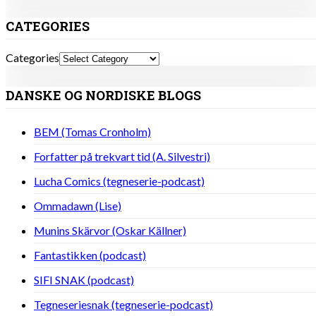
CATEGORIES
Categories
DANSKE OG NORDISKE BLOGS
BEM (Tomas Cronholm)
Forfatter på trekvart tid (A. Silvestri)
Lucha Comics (tegneserie-podcast)
Ommadawn (Lise)
Munins Skärvor (Oskar Källner)
Fantastikken (podcast)
SIFI SNAK (podcast)
Tegneseriesnak (tegneserie-podcast)