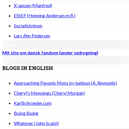
X-iansen (Manfred)
ESSEF (Henning Andersen m.fl.)
Socialistsimon
Lars Ahn Pedersen
Mit site om dansk fandom (under opbygning)
BLOGS IN ENGLISH
Approaching Pavonis Mons by balloon (A. Reynolds)
Cheryl's Mewsings (Cheryl Morgan)
KarlSchroeder.com
Boing Boing
Whatever (John Scalzi)