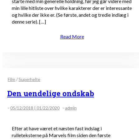
starte med min generelle holdning, før jeg går videre med
min lille hitliste over hvilke karakterer der er interessante
og hvilke der ikke er. (Se første, andet og tredie indlæg i
denne serie). […]
Read More
Film
/
Superhelte
Den uendelige ondskab
-
05/12/2018 | 01/22/2020
-
admin
Efter at have været et næsten fast indslag i
rulleteksterne på Marvels film siden den første