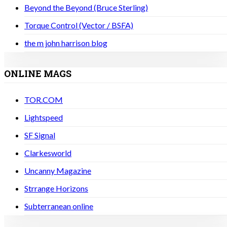
Beyond the Beyond (Bruce Sterling)
Torque Control (Vector / BSFA)
the m john harrison blog
ONLINE MAGS
TOR.COM
Lightspeed
SF Signal
Clarkesworld
Uncanny Magazine
Strrange Horizons
Subterranean online