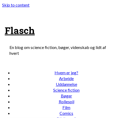
Skip to content
Flasch
En blog om science fiction, bøger, videnskab og lidt af
hvert
Hvem er jeg?
Arbejde
Uddannelse
Science fiction
Bøger
Rollespil
Film
Comics