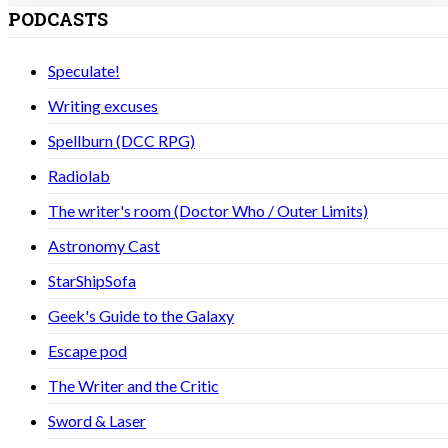
PODCASTS
Speculate!
Writing excuses
Spellburn (DCC RPG)
Radiolab
The writer's room (Doctor Who / Outer Limits)
Astronomy Cast
StarShipSofa
Geek's Guide to the Galaxy
Escape pod
The Writer and the Critic
Sword & Laser