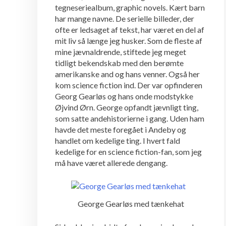
tegneseriealbum, graphic novels. Kært barn
har mange navne. De serielle billeder, der
ofte er ledsaget af tekst, har været en del af
mit liv så længe jeg husker. Som de fleste af
mine jævnaldrende, stiftede jeg meget
tidligt bekendskab med den berømte
amerikanske and og hans venner. Også her
kom science fiction ind. Der var opfinderen
Georg Gearløs og hans onde modstykke
Øjvind Ørn. George opfandt jævnligt ting,
som satte andehistorierne i gang. Uden ham
havde det meste foregået i Andeby og
handlet om kedelige ting. I hvert fald
kedelige for en science fiction-fan, som jeg
må have været allerede dengang.
George Gearløs med tænkehat