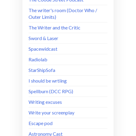
The writer's room (Doctor Who /
Outer Limits)
The Writer and the Critic
Sword & Laser
Spacewidcast
Radiolab
StarShipSofa
I should be wrtiing
Spellburn (DCC RPG)
Writing excuses
Write your screenplay
Escape pod
Astronomy Cast