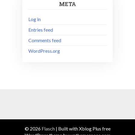
META
Log in
Entries feed
Comments feed
WordPress.org
© 2026
Flasch
|
Built with Xblog Plus free