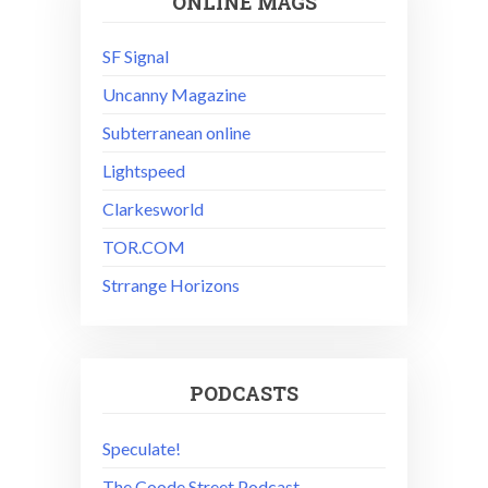
ONLINE MAGS
SF Signal
Uncanny Magazine
Subterranean online
Lightspeed
Clarkesworld
TOR.COM
Strrange Horizons
PODCASTS
Speculate!
The Coode Street Podcast