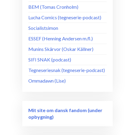
BEM (Tomas Cronholm)
Lucha Comics (tegneserie-podcast)
Socialistsimon
ESSEF (Henning Andersen m.fl.)
Munins Skärvor (Oskar Källner)
SIFI SNAK (podcast)
Tegneseriesnak (tegneserie-podcast)
Ommadawn (Lise)
Mit site om dansk fandom (under
opbygning)