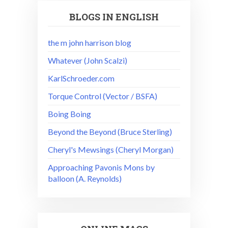
BLOGS IN ENGLISH
the m john harrison blog
Whatever (John Scalzi)
KarlSchroeder.com
Torque Control (Vector / BSFA)
Boing Boing
Beyond the Beyond (Bruce Sterling)
Cheryl's Mewsings (Cheryl Morgan)
Approaching Pavonis Mons by
balloon (A. Reynolds)